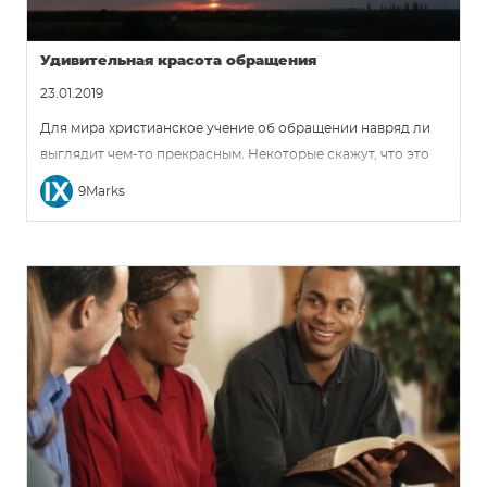
Удивительная красота обращения
23.01.2019
Для мира христианское учение об обращении навряд ли
выглядит чем-то прекрасным. Некоторые скажут, что это
принудительно: «Никто не может заставлять меня
9Marks
принимать свои убеждения!» Или оскорбительно: «Кто вы,
чтобы говорить, что моя вера и жизнь неправильны?»