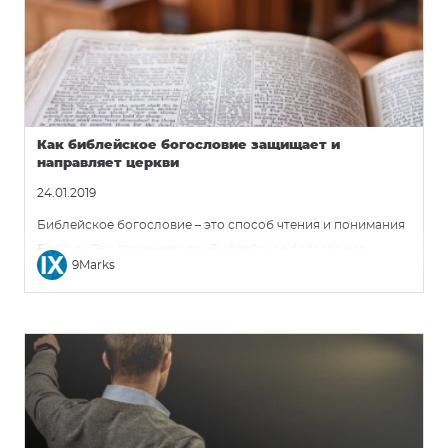
Как библейское богословие защищает и
направляет церкви
24.01.2019
Библейское богословие – это способ чтения и понимания
Библии. Это герменевтика. Библейское богословие
9Marks
предполагает, что все авторы и все книги Библии
рассказывают единую историю единого Божественного
автора – историю о Христе.