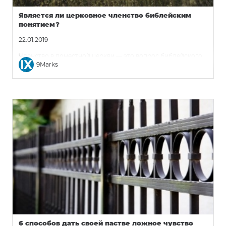
Является ли церковное членство библейским
понятием?
22.01.2019
Членство в поместной церкви — это вопрос библейского
9Marks
послушания, а не личных предпочтений.
6 способов дать своей пастве ложное чувство