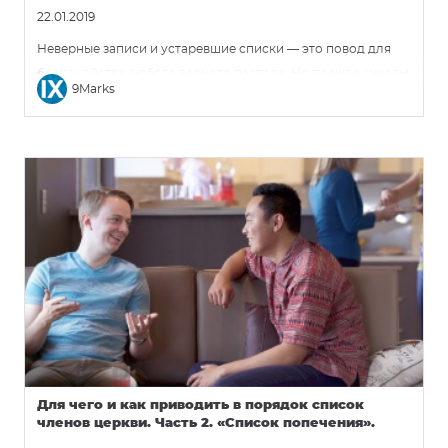
22.01.2019
Неверные записи и устаревшие списки — это повод для
беспокойства любого верного пастора. Но прежде, чем вы
9Marks
начнете все с «чистого листа», подумайте, почему и как это
следует делать.
Для чего и как приводить в порядок список
членов церкви. Часть 2. «Список попечения».