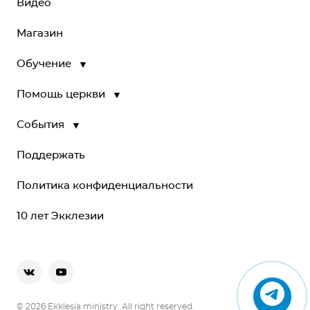
Видео
Магазин
Обучение
▼
Помощь церкви
▼
События
▼
Поддержать
Политика конфиденциальности
10 лет Экклезии
© 2026 Ekklesia ministry. All right reserved.