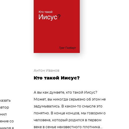
Антон Иванов
Кто такой Иисус?
А вы как думаете, кто такой Иисус?
Может, вы никогда серьезно об этом не
казать
задумывались. В каком-то смысле это
автор
понятно. В конце концов, мы говорим о
снил
человеке, который родился в первом
ение со
веке в семье неизвестного плотника...
нников я