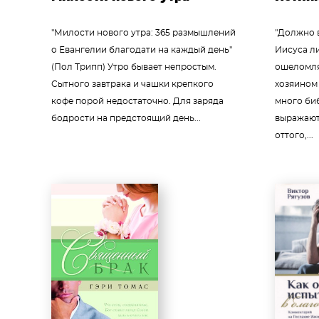
"Милости нового утра: 365 размышлений
"Должно в
о Евангелии благодати на каждый день"
Иисуса ли
(Пол Трипп) Утро бывает непростым.
ошеломляю
Сытного завтрака и чашки крепкого
хозяином 
кофе порой недостаточно. Для заряда
много би
бодрости на предстоящий день...
выражают
оттого,...