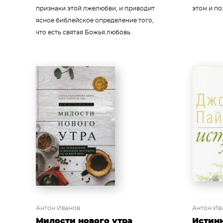
признаки этой лжелюбви, и приводит
этом и по
ясное библейское определение того,
что есть святая Божья любовь.
Антон Иванов
Антон Ив
Милости нового утра
Истин