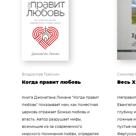
Владислав Трескин
Синклер 
Когда правит любовь
Весь Х
Книга Джонатана Лимана “Когда правит
Неправил
любовь” показывает нам, как поместная
Евангели
церковь отражает Божью любовь и
глубину и
власть. Автор разрушает мифы,
ложные и
возникшие из-за современного
пустые на
мирского понимания любви, определяя
Фергусон