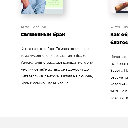
Антон Иванов
Антон Ив
Священный брак
Как об
благо
Книга пастора Гэри Томаса посвящена
теме духовного возрастания в браке.
Издание 
Увлекательно рассказывающая истории
толкован
многих семейных пар, она доносит до
Завета, П
читателя библейский взгляд на любовь,
рассматр
брак и семью. Эта книга не...
которые 
жизнью л
веков и п