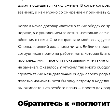
должна ощущаться как служение. В конце концов
взаимно, и нам нужно со смирением принимать с
Когда я начал договариваться о таких обедах со
церкви, я с удивлением заметил, насколько легче
общения с ними. Они исправляли мой взгляд уже 
Юноша, горящий желанием читать Библию; предп
сотрудников прямо на работе; мать, которая благ
проповедями, — все они показывали мне такие с
не замечал. Оказалось, я упускал так много обод
сделать такие назидательные обеды своего рода
полезно назначать хотя бы одну встречу в неделю
вы оживаете. Без особого плана — просто для рад
Обратитесь к «поглоти