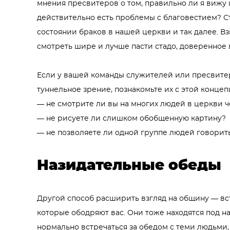
мнения пресвитеров о том, правильно ли я вижу 
действительно есть проблемы с благовестием? Ст
состоянии браков в нашей церкви и так далее. В
смотреть шире и лучше пасти стадо, доверенное 
Если у вашей команды служителей или пресвитер
туннельное зрение, познакомьте их с этой конце
— не смотрите ли вы на многих людей в церкви 
— не рисуете ли слишком обобщенную картину?
— не позволяете ли одной группе людей говорить
Назидательные обеды
Другой способ расширить взгляд на общину — вс
которые ободряют вас. Они тоже находятся под 
нормально встречаться за обедом с теми людьми,