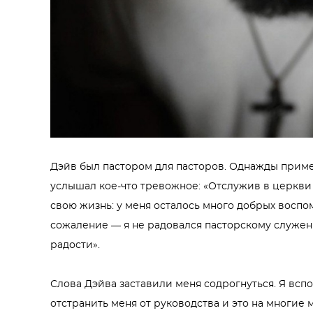
Дэйв был пастором для пасторов. Однажды приме
услышал кое-что тревожное: «Отслужив в церкви 
свою жизнь: у меня осталось много добрых воспо
сожаление — я не радовался пасторскому служению
радости».
Слова Дэйва заставили меня содрогнуться. Я всп
отстранить меня от руководства и это на многие