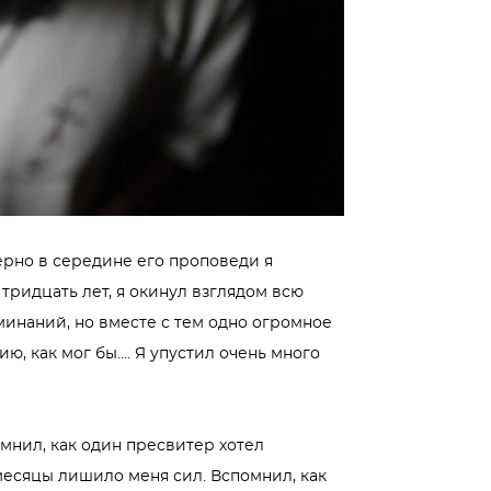
рно в середине его проповеди я
тридцать лет, я окинул взглядом всю
минаний, но вместе с тем одно огромное
, как мог бы.... Я упустил очень много
омнил, как один пресвитер хотел
 месяцы лишило меня сил. Вспомнил, как