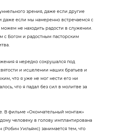
туннельного зрения, даже если другие
и даже если мы намеренно встречаемся с
 можем не находить радости в служении.
м с Богом и радостным пасторским
тва.
ужения я нередко сокрушался под
святости и исцелении наших братьев и
ким, что я уже не мог нести его ни
лось, что я падал без сил в молитве за
ле. В фильме «Окончательный монтаж»
аждому человеку в голову имплантирована
 (Робин Уильямс) занимается тем, что