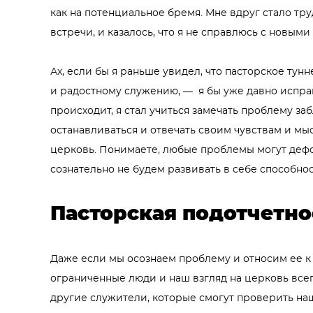
как на потенциальное бремя. Мне вдруг стало тр
встречи, и казалось, что я не справлюсь с новыми
Ах, если бы я раньше увидел, что пасторское ту
и радостному служению, — я бы уже давно исправ
происходит, я стал учиться замечать проблему за
останавливаться и отвечать своим чувствам и мыс
церковь. Понимаете, любые проблемы могут деф
сознательно не будем развивать в себе способнос
Пасторская подотчетно
Даже если мы осознаем проблему и относим ее к
ограниченные люди и наш взгляд на церковь все
другие служители, которые смогут проверить на