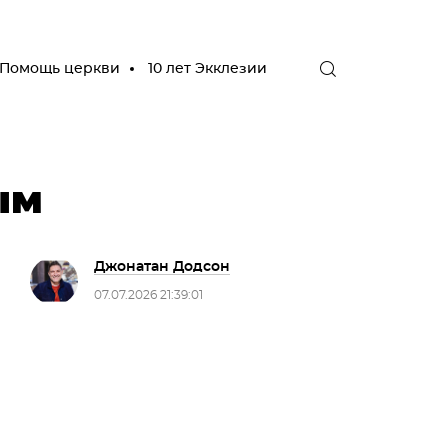
Помощь церкви
10 лет Экклезии
ым
Джонатан Додсон
07.07.2026 21:39:01