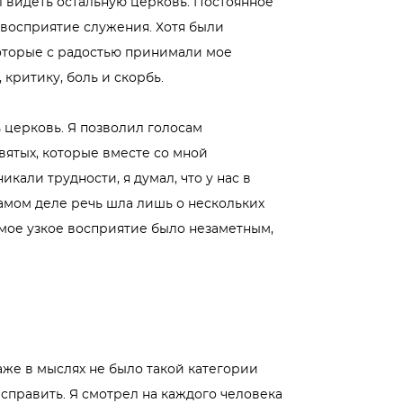
 видеть остальную церковь. Постоянное
 восприятие служения. Хотя были
оторые с радостью принимали мое
, критику, боль и скорбь.
 церковь. Я позволил голосам
вятых, которые вместе со мной
икали трудности, я думал, что у нас в
амом деле речь шла лишь о нескольких
 мое узкое восприятие было незаметным,
аже в мыслях не было такой категории
 исправить. Я смотрел на каждого человека