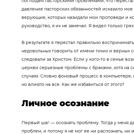
поглощен пасторскими проблемами, что перестал
давление пасторских обязанностей исказило мое
верующие, которых назидали мои проповеди и к
руководство, я их не замечал. Я видел только грех
В результате я перестал правильно воспринимать
недовольных говорить от имени тихих и верных с
следовали за Христом. Если у кого-то в семье возн
церкви серьезные проблемы с браками, хотя на с
случаях. Словно фоновый процесс в компьютере,
но влияло на все. Как же избавиться от этого?
Личное осознание
Первый шаг — осознать проблему. Тогда у меня д
проблем, и потому я не мог ее ни распознать, ни