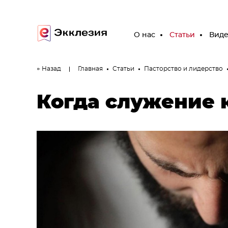
О нас
Статьи
Вид
← Назад
Главная
Статьи
Пасторство и лидерство
Когда служение 