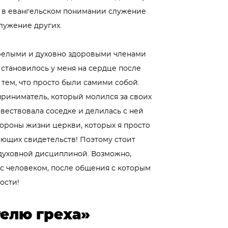
, в евангельском понимании служение
лужение других.
 зрелыми и духовно здоровыми членами
 становилось у меня на сердце после
тем, что просто были самими собой.
риниматель, который молился за своих
овествовала соседке и делилась с ней
тороны жизни церкви, которых я просто
ряющих свидетельств! Поэтому стоит
 духовной дисциплиной. Возможно,
 с человеком, после общения с которым
ости!
телю греха»