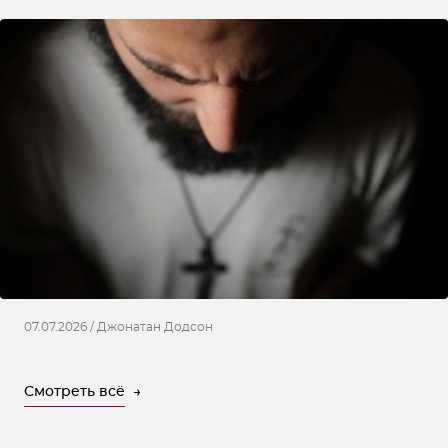
07.07.2026 / Джонатан Додсон
Смотреть всё