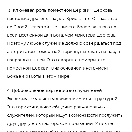
3.
Ключевая роль поместной церкви
- Церковь
настолько драгоценна для Христа, что Он называет
ее Своей невестой. Нет ничего более важного во
всей Вселенной для Бога, чем Христова Церковь.
Поэтому любое служение должно совершаться под
авторитетом поместной церкви, вытекать из нее, и
направлять к ней. Это говорит о приоритете
поместной церкви. Она основной инструмент
Божьей работы в этом мире.
4.
Добровольное партнерство служителей
-
Экклезия не является движением или структурой.
Это горизонтальное общение равноправных
служителей, который ищут возможности послужить
друг другу в их пасторском призвании. У них нет