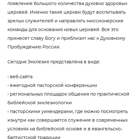
появление большого количества духовно здоровых
церквей. Именно такие церкви будут воспитывать
зрелых служителей и направлять миссионерские
команды для основания новых церквей. Все это
принесет славу Богу и приблизит нас к Духовному
Пробуждению России.
Сегодня Экклезия представлена в виде:
• веб-сайта
• ежегодной пасторской конференции
• региональных площадок общения по практической
библейской экклезиологии
• пасторскими уикендерами, где можно посмотреть
изнутри как совершается служение в современных
условиях на библейской основе и в евангельско-
баптистской традиции