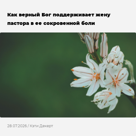
Как верный Бог поддерживает жену
пастора в ее сокровенной боли
28.07.2026 / Кэти Декерт